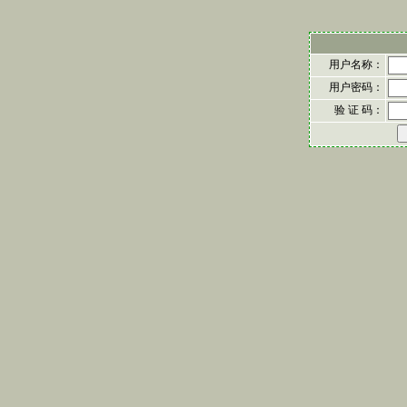
用户名称：
用户密码：
验 证 码：